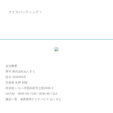
ナイスバッティング！
会社概要
商号 株式会社ねくすと
設立 2020年5月
代表者 矢野 利英
所在地 いなべ市員弁町市之原2486-2
tel.FAX 0594-86-7100 / 0594-86-7110
施設一覧 放課後等デイサービス ねくすと