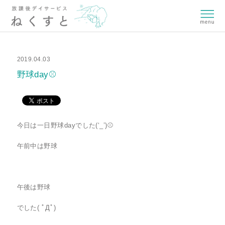
2019.04.03
野球day⚾
今日は一日野球dayでした(‘_’)⚾
午前中は野球
午後は野球
でした( ﾟДﾟ)