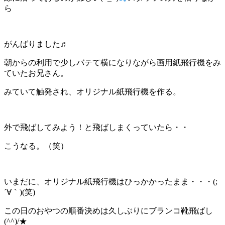
ら
がんばりました♬
朝からの利用で少しバテて横になりながら画用紙飛行機をみ
ていたお兄さん。
みていて触発され、オリジナル紙飛行機を作る。
外で飛ばしてみよう！と飛ばしまくっていたら・・
こうなる。（笑）
いまだに、オリジナル紙飛行機はひっかかったまま・・・(;
´∀｀)(笑)
この日のおやつの順番決めは久しぶりにブランコ靴飛ばし
(^^)/★