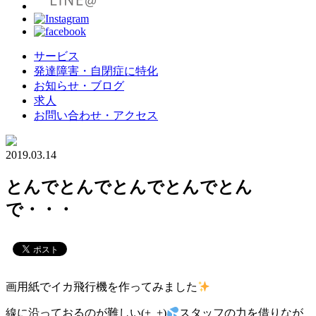
サービス
発達障害・自閉症に特化
お知らせ・ブログ
求人
お問い合わせ・アクセス
2019.03.14
とんでとんでとんでとんでとん
で・・・
画用紙でイカ飛行機を作ってみました
線に沿っておるのが難しい(+_+)
スタッフの力を借りなが