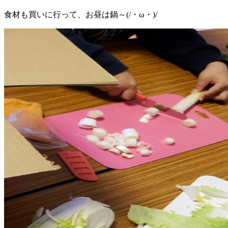
食材も買いに行って、お昼は鍋～(/・ω・)/