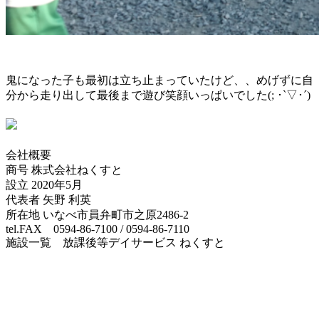
鬼になった子も最初は立ち止まっていたけど、、めげずに自
分から走り出して最後まで遊び笑顔いっぱいでした(; ･`▽･´)
会社概要
商号 株式会社ねくすと
設立 2020年5月
代表者 矢野 利英
所在地 いなべ市員弁町市之原2486-2
tel.FAX 0594-86-7100 / 0594-86-7110
施設一覧 放課後等デイサービス ねくすと