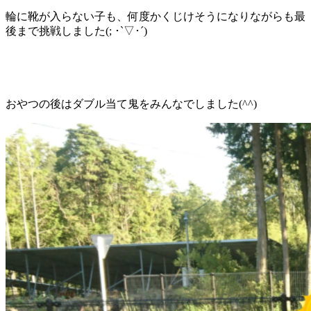
輪に靴が入らない子も、何度かくじけそうになりながらも最
後まで挑戦しました(; ･`▽･´)
おやつの後はダブル当て鬼をみんなでしました(^^)