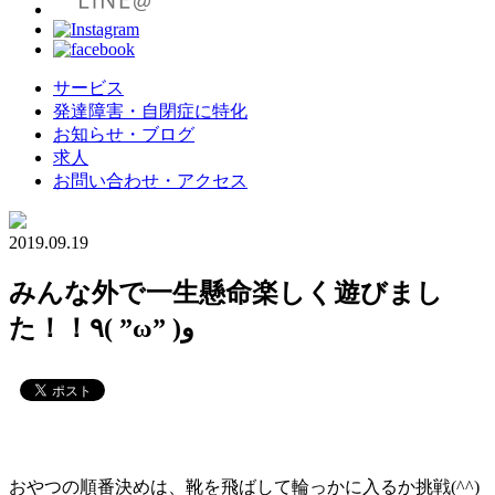
サービス
発達障害・自閉症に特化
お知らせ・ブログ
求人
お問い合わせ・アクセス
2019.09.19
みんな外で一生懸命楽しく遊びまし
た！！٩( ”ω” )و
おやつの順番決めは、靴を飛ばして輪っかに入るか挑戦(^^)