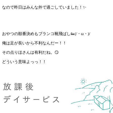
なので昨日はみんな外で過ごしていました！✨
おやつの順番決めもブランコ靴飛ばし👟(/・ω・)/
俺は足が長いから不利なんだー！！
その点りほさんは有利だね。😏
どういう意味よっっ！！