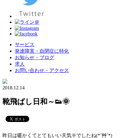
サービス
発達障害・自閉症に特化
お知らせ・ブログ
求人
お問い合わせ・アクセス
2018.12.14
靴飛ばし日和～👟🌞
昨日は暖かくてとてもいい天気🌞でしたね(*´艸`*)