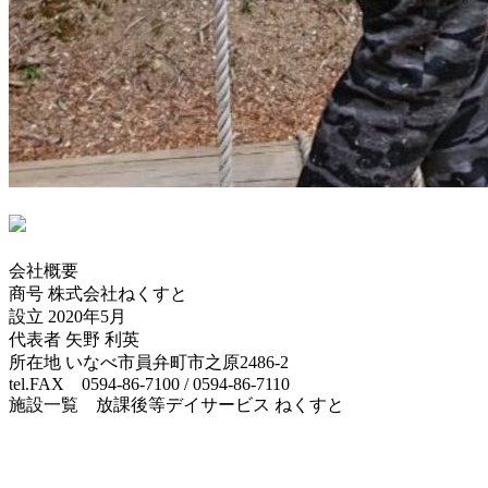
会社概要
商号 株式会社ねくすと
設立 2020年5月
代表者 矢野 利英
所在地 いなべ市員弁町市之原2486-2
tel.FAX 0594-86-7100 / 0594-86-7110
施設一覧 放課後等デイサービス ねくすと