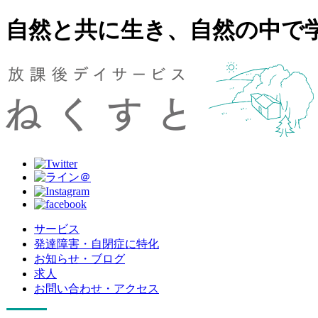
自然と共に生き、自然の中で
サービス
発達障害・自閉症に特化
お知らせ・ブログ
求人
お問い合わせ・アクセス