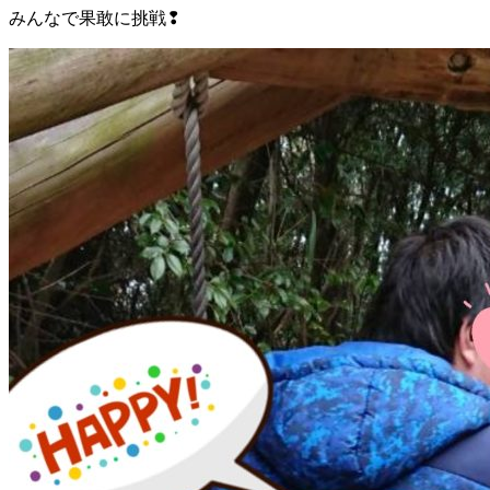
みんなで果敢に挑戦❢