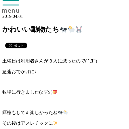
2019.04.01
かわいい動物たち
土曜日は利用者さんが３人に減ったので( ﾟДﾟ)
急遽おでかけに♩
牧場に行きました(≧▽≦)
餌槍もして♬楽しかったね
その後はアスレチックに