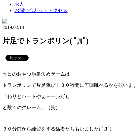
求人
お問い合わせ・アクセス
2019.02.14
片足でトランポリン( ﾟДﾟ)
昨日のおやつ順番決めゲームは
トランポリンで片足跳び！３０秒間に何回跳べるかを競います(*
「わりとハードやぁ～～( ﾉД`)」
と数々のクレーム。（笑）
３０分前から練習をする猛者たちもいました( ﾟДﾟ)