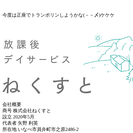
今度は正座でトランポリンしようかな(－－〆)ケケケ
会社概要
商号 株式会社ねくすと
設立 2020年5月
代表者 矢野 利英
所在地 いなべ市員弁町市之原2486-2