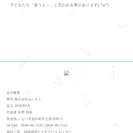
子どもたち「違うよ～」と言われる事があります(;^ω^)
会社概要
商号 株式会社ねくすと
設立 2020年5月
代表者 矢野 利英
所在地 いなべ市員弁町市之原2486-2
tel.FAX 0594-86-7100 / 0594-86-7110
施設一覧 放課後等デイサービス ねくすと