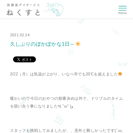
2021.02.24
久しぶりのぽかぽかな1日～
2/22（月）は気温が上がり、いなべ市でも20℃を超えました
暖かいので今日のおやつの順番決めは外で、ドリブルのタイム
を競い合う事になりました٩( ”ω” )و
スタッフも挑戦してみましたが、、意外と難しかったです(´;ω;