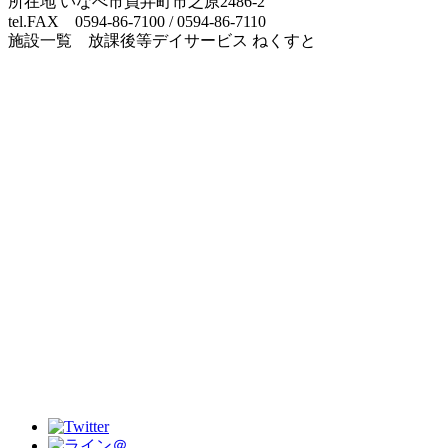
所在地 いなべ市員弁町市之原2486-2
tel.FAX 0594-86-7100 / 0594-86-7110
施設一覧 放課後等デイサービス ねくすと