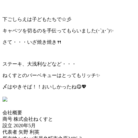
下ごしらえは子どもたちで☆彡
キャベツを切るのを手伝ってもらいました(･`д･´)✨
さて・・・いざ焼き焼き🍴
ステーキ、大浅利などなど・・・
ねくすとのバーベキューはとってもリッチ✨
〆はやきそば！！おいしかったね😋💖
会社概要
商号 株式会社ねくすと
設立 2020年5月
代表者 矢野 利英