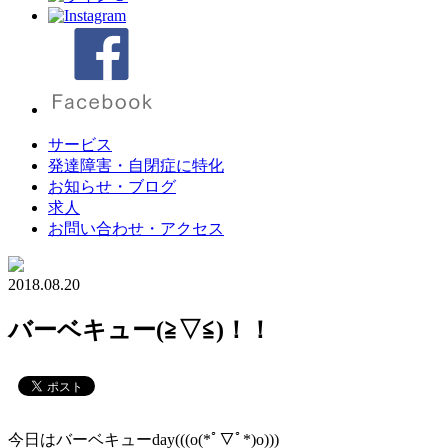
サービス
発達障害・自閉症に特化
お知らせ・ブログ
求人
お問い合わせ・アクセス
2018.08.20
バーベキュー(≧▽≦)！！
今日はバーベキューday(((o(*ﾟ▽ﾟ*)o)))