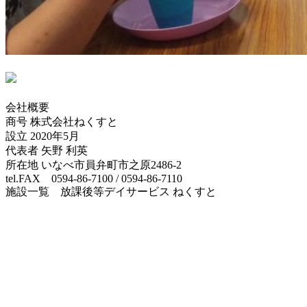
会社概要
商号 株式会社ねくすと
設立 2020年5月
代表者 矢野 利英
所在地 いなべ市員弁町市之原2486-2
tel.FAX 0594-86-7100 / 0594-86-7110
施設一覧 放課後等デイサービス ねくすと