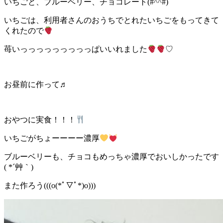
いちごと、ブルーベリー、チョコレート(#^^#)
いちごは、利用者さんのおうちでとれたいちごをもってきて
くれたので
苺いっっっっっっっっっぱいいれました
♡
お昼前に作って♬
おやつに実食！！！
いちごがちょーーーー濃厚
ブルーベリーも、チョコもめっちゃ濃厚でおいしかったです
( *´艸｀)
また作ろう(((o(*ﾟ▽ﾟ*)o)))