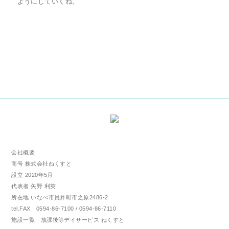
ようにしていくね。
会社概要
商号 株式会社ねくすと
設立 2020年5月
代表者 矢野 利英
所在地 いなべ市員弁町市之原2486-2
tel.FAX 0594-86-7100 / 0594-86-7110
施設一覧 放課後等デイサービス ねくすと