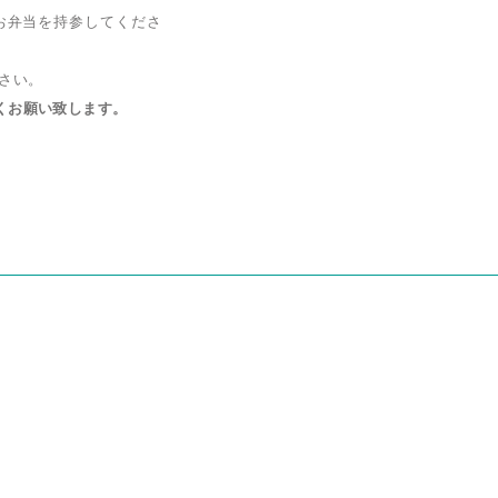
お弁当を持参してくださ
さい。
くお願い致します。