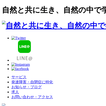
自然と共に生き、自然の中で
サービス
発達障害・自閉症に特化
お知らせ・ブログ
求人
お問い合わせ・アクセス