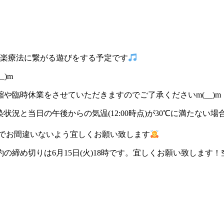
音楽療法に繋がる遊びをする予定です
)m
や臨時休業をさせていただきますのでご了承くださいm(__)m
況と当日の午後からの気温(12:00時点)が30℃に満たな
りますのでお間違いないよう宜しくお願い致します
予約の締め切りは6月15日(火)18時です。宜しくお願い致しま