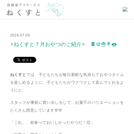
2026.07.09
⭐ねくすと７月おやつのご紹介⭐ 🍫🍪🍟🍭🍩
ねくすと
では、子どもたちが毎日新鮮な気持ちでおやつタイム
を楽しめるように、子どもたちがワクワクして喜んでくれるよ
うにと、
スタッフが事前に買い出しをして、お菓子のバリエーションを
たくさん用意しています🌸🌸
「これ、、前食べておいしかったやつだ！😊」