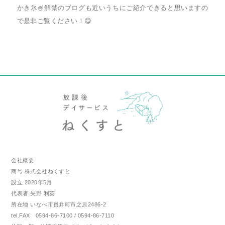
かき氷🍧解禁のブログも近いうちにご紹介できると思いますの
で是非ご覧ください！😋
会社概要
商号 株式会社ねくすと
設立 2020年5月
代表者 矢野 利英
所在地 いなべ市員弁町市之原2486-2
tel.FAX 0594-86-7100 / 0594-86-7110