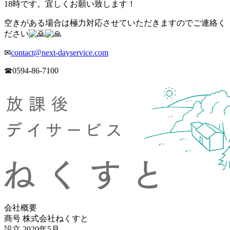
18時です。宜しくお願い致します！
空きがある場合は極力対応させていただきますのでご連絡く
ださい
✉
contact@next-dayservice.com
☎0594-86-7100
会社概要
商号 株式会社ねくすと
設立 2020年5月