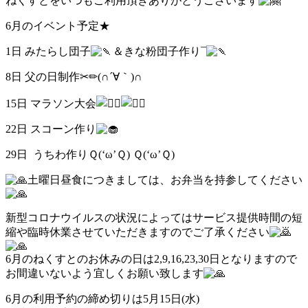
ねくすとをいつもご利用頂きありがとうございます
6月のイベント予定★
1日 みたらし団子
＆きな粉団子作り¯
8日 父の日制作✂✏(∩´∀｀)∩
15日 マラソン大会
22日 スコーン作り
29日 うちわ作りＱ(‘ω’Ｑ) Ｑ(‘ω’Ｑ)
土曜日昼食につきましては、お弁当を持参してください
新型コロナウイルスの状況によってはサービス提供時間の短
縮や臨時休業させていただきますのでご了承ください
6月のねくすとのお休みの日は2,9,16,23,30日となりますので
お間違いないよう宜しくお願い致します
6月の利用予約の締め切りは5月15日(水)