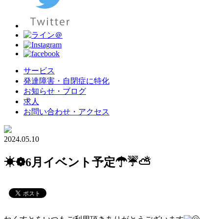
サービス
発達障害・自閉症に特化
お知らせ・ブログ
求人
お問い合わせ・アクセス
2024.05.10
☀❁6月イベント予定☂☔⛅