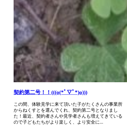
契約第二号！！(((o(*ﾟ▽ﾟ*)o)))
この間、体験見学に来て頂いた子がたくさんの事業所
からねくすとを選んでくれ、契約第二号となりまし
た！最近、契約者さんや見学者さんも増えてきている
ので子どもたちがより楽しく、より安全に...