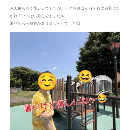
お天気も良く暑い日でしたが、子ども達はそれぞれの遊具に分
かれていっぱい遊んでました🥳
滑り台も何種類かあり楽しそうでした🙆