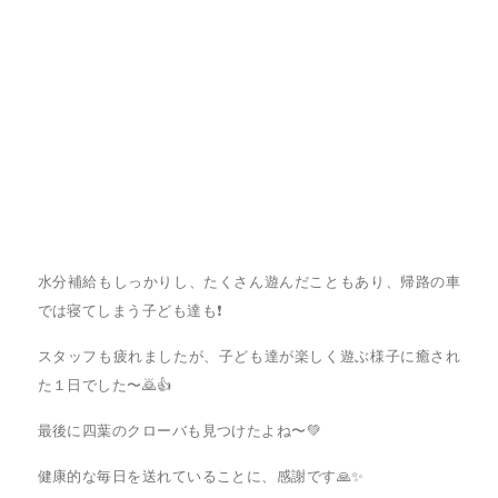
水分補給もしっかりし、たくさん遊んだこともあり、帰路の車
では寝てしまう子ども達も❗️
スタッフも疲れましたが、子ども達が楽しく遊ぶ様子に癒され
た１日でした〜🙇👍
最後に四葉のクローバも見つけたよね〜💚
健康的な毎日を送れていることに、感謝です🙏✨