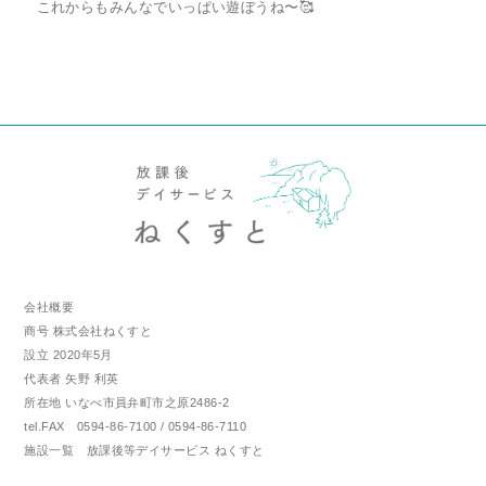
これからもみんなでいっぱい遊ぼうね〜🥰
会社概要
商号 株式会社ねくすと
設立 2020年5月
代表者 矢野 利英
所在地 いなべ市員弁町市之原2486-2
tel.FAX 0594-86-7100 / 0594-86-7110
施設一覧 放課後等デイサービス ねくすと