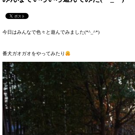
今日はみんなで色々と遊んでみました(*^_^*)
番犬ガオガオをやってみたり