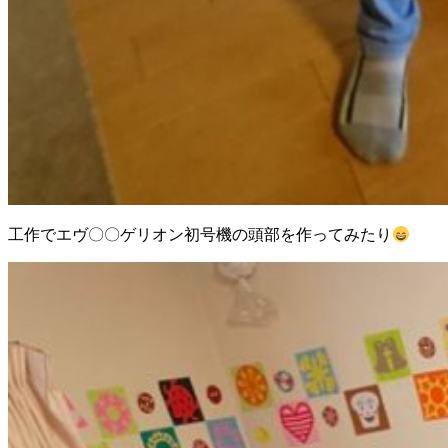
工作でエヴ〇〇ゲリオン初号機の頭部を作ってみたり