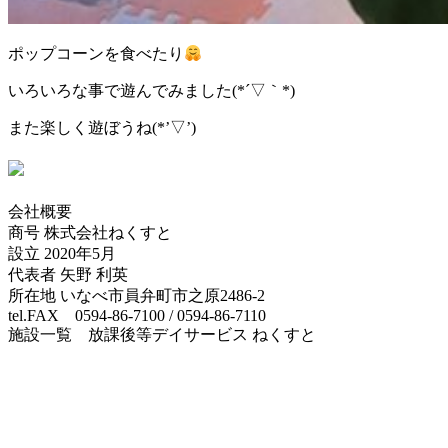
ポップコーンを食べたり
いろいろな事で遊んでみました(*´▽｀*)
また楽しく遊ぼうね(*’▽’)
会社概要
商号 株式会社ねくすと
設立 2020年5月
代表者 矢野 利英
所在地 いなべ市員弁町市之原2486-2
tel.FAX 0594-86-7100 / 0594-86-7110
施設一覧 放課後等デイサービス ねくすと