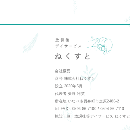
会社概要
商号 株式会社ねくすと
設立 2020年5月
代表者 矢野 利英
所在地 いなべ市員弁町市之原2486-2
tel.FAX 0594-86-7100 / 0594-86-7110
施設一覧 放課後等デイサービス ねくす