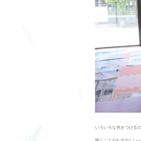
いろいろな色をつける
開くことがむずかしい～(