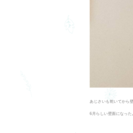
あじさいも乾いてから
6月らしい壁面になったよ！