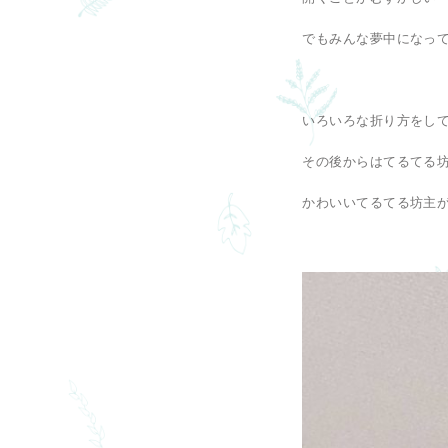
でもみんな夢中になっ
いろいろな折り方をし
その後からはてるてる
かわいいてるてる坊主が壁